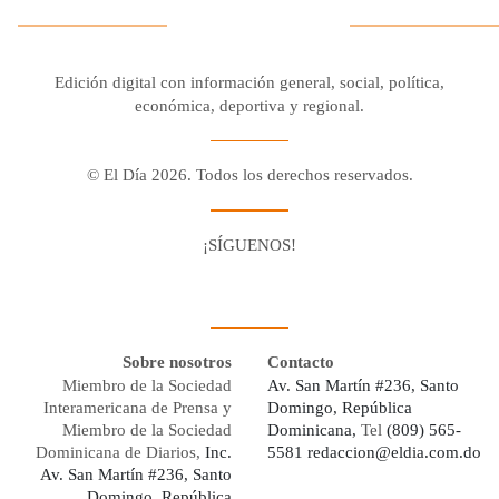
Edición digital con información general, social, política,
económica, deportiva y regional.
© El Día 2026. Todos los derechos reservados.
¡SÍGUENOS!
Facebook
Youtube
Twitter X
Instagram
Whatsapp
Sobre nosotros
Contacto
Miembro de la Sociedad
Av. San Martín #236, Santo
Interamericana de Prensa y
Domingo, República
Miembro de la Sociedad
Dominicana,
Tel
(809) 565-
Dominicana de Diarios,
Inc.
5581
redaccion@eldia.com.do
Av. San Martín #236, Santo
Domingo, República