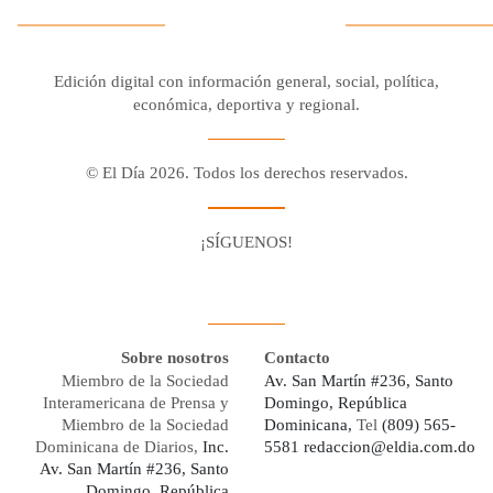
Edición digital con información general, social, política,
económica, deportiva y regional.
© El Día 2026. Todos los derechos reservados.
¡SÍGUENOS!
Facebook
Youtube
Twitter X
Instagram
Whatsapp
Sobre nosotros
Contacto
Miembro de la Sociedad
Av. San Martín #236, Santo
Interamericana de Prensa y
Domingo, República
Miembro de la Sociedad
Dominicana,
Tel
(809) 565-
Dominicana de Diarios,
Inc.
5581
redaccion@eldia.com.do
Av. San Martín #236, Santo
Domingo, República