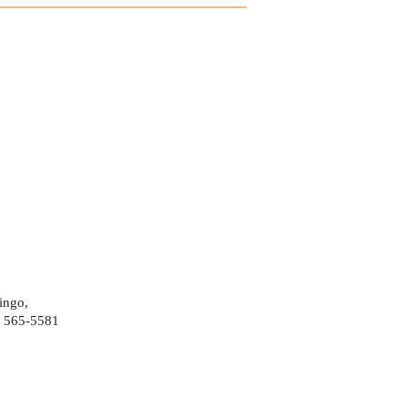
ingo,
) 565-5581