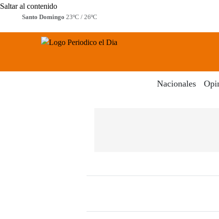
Saltar al contenido
Santo Domingo
23ºC / 26ºC
Periodico El Dia Digital
Menú
Nacionales
Opi