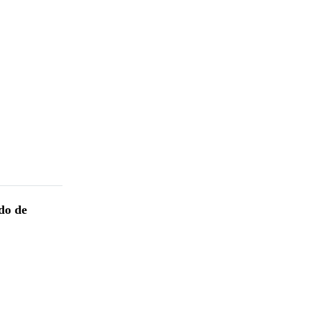
do de