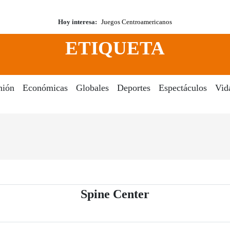
Hoy interesa:
Juegos Centroamericanos
ETIQUETA
nión
Económicas
Globales
Deportes
Espectáculos
Vid
- Periódico El 
Spine Center