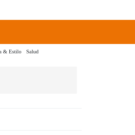
newsletter
Search
a & Estilo
Salud
Dia Digital