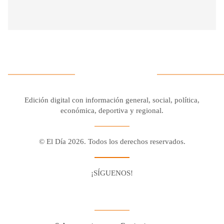
Edición digital con información general, social, política,
económica, deportiva y regional.
© El Día 2026. Todos los derechos reservados.
¡SÍGUENOS!
Facebook
Youtube
Twitter X
Instagram
Whatsapp