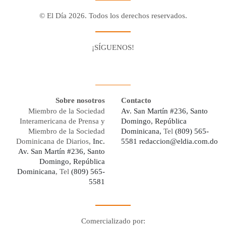
© El Día 2026. Todos los derechos reservados.
¡SÍGUENOS!
Facebook
Youtube
Twitter X
Instagram
Whatsapp
Sobre nosotros
Contacto
Miembro de la Sociedad
Av. San Martín #236, Santo
Interamericana de Prensa y
Domingo, República
Miembro de la Sociedad
Dominicana,
Tel
(809) 565-
Dominicana de Diarios,
Inc.
5581
redaccion@eldia.com.do
Av. San Martín #236, Santo
Domingo, República
Dominicana
, Tel
(809) 565-
5581
Comercializado por: