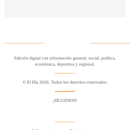
Edición digital con información general, social, política,
económica, deportiva y regional.
© El Día 2026. Todos los derechos reservados.
¡SÍGUENOS!
Facebook
Youtube
Twitter X
Instagram
Whatsapp