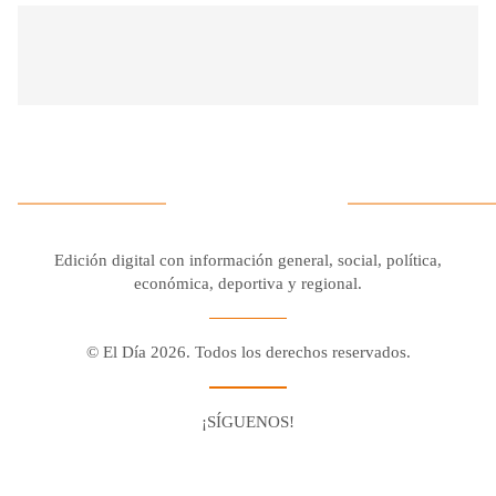
Edición digital con información general, social, política,
económica, deportiva y regional.
© El Día 2026. Todos los derechos reservados.
¡SÍGUENOS!
Facebook
Youtube
Twitter X
Instagram
Whatsapp