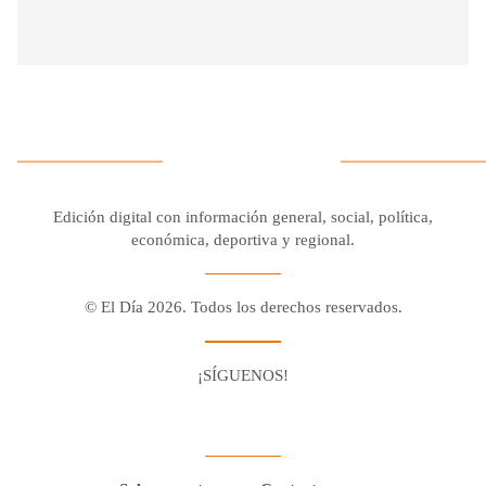
Edición digital con información general, social, política,
económica, deportiva y regional.
© El Día 2026. Todos los derechos reservados.
¡SÍGUENOS!
Facebook
Youtube
Twitter X
Instagram
Whatsapp