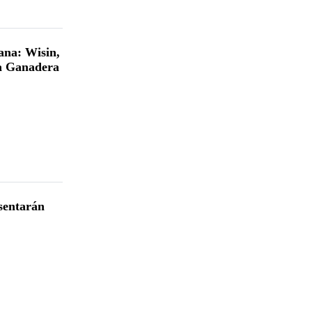
ana: Wisin,
ia Ganadera
sentarán