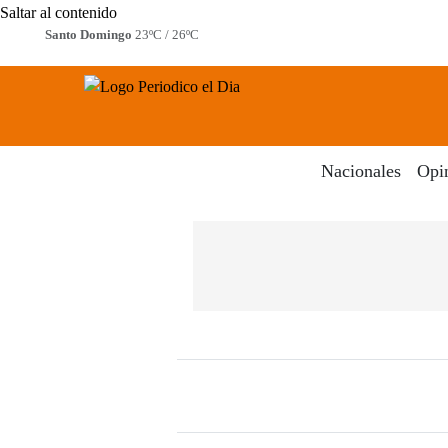
Saltar al contenido
Santo Domingo
23ºC / 26ºC
Periodico El Dia Digital
Menú
Nacionales
Opi