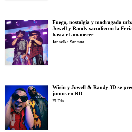
Fuego, nostalgia y madrugada urb
Jowell y Randy sacudieron la Fer
hasta el amanecer
Jannelka Santana
Wisin y Jowell & Randy 3D se pre
juntos en RD
El Día