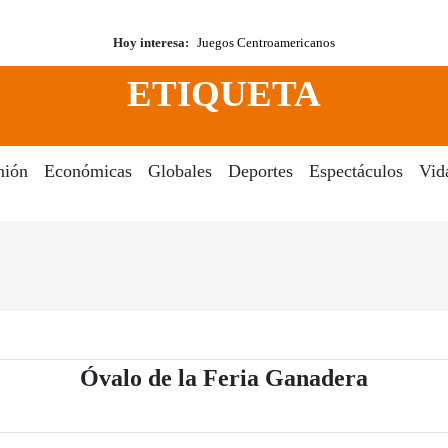
Hoy interesa:
Juegos Centroamericanos
ETIQUETA
nión
Económicas
Globales
Deportes
Espectáculos
Vid
- Periód
Óvalo de la Feria Ganadera