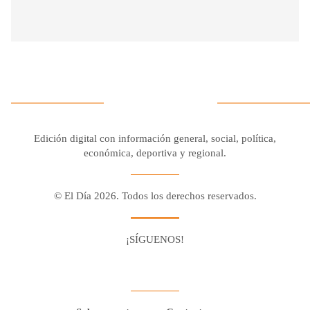
Edición digital con información general, social, política,
económica, deportiva y regional.
© El Día 2026. Todos los derechos reservados.
¡SÍGUENOS!
Facebook
Youtube
Twitter X
Instagram
Whatsapp