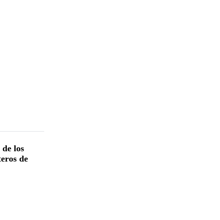
 de los
teros de