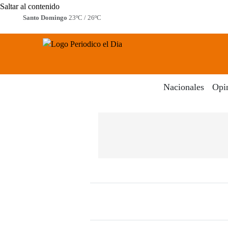
Saltar al contenido
Santo Domingo
23ºC / 26ºC
Periodico El Dia Digital
Menú
Nacionales
Opi