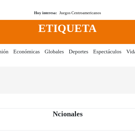
Hoy interesa:
Juegos Centroamericanos
ETIQUETA
nión
Económicas
Globales
Deportes
Espectáculos
Vid
- Periódico El Di
Ncionales