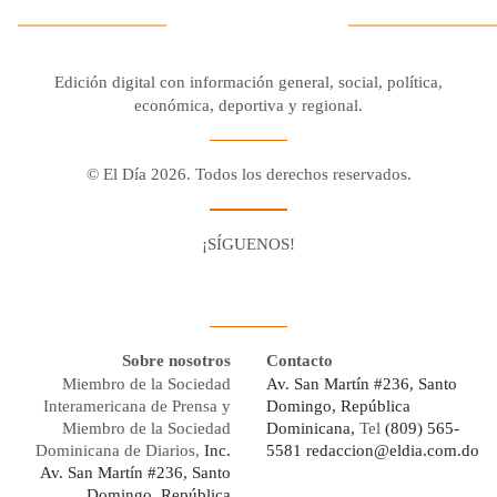
Edición digital con información general, social, política,
económica, deportiva y regional.
© El Día 2026. Todos los derechos reservados.
¡SÍGUENOS!
Facebook
Youtube
Twitter X
Instagram
Whatsapp
Sobre nosotros
Contacto
Miembro de la Sociedad
Av. San Martín #236, Santo
Interamericana de Prensa y
Domingo, República
Miembro de la Sociedad
Dominicana,
Tel
(809) 565-
Dominicana de Diarios,
Inc.
5581
redaccion@eldia.com.do
Av. San Martín #236, Santo
Domingo, República