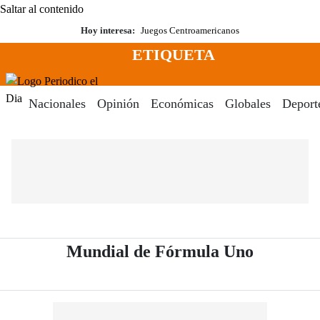
Saltar al contenido
Hoy interesa:
Juegos Centroamericanos
ETIQUETA
Menú
Periodico El Dia Digital
Nacionales
Opinión
Económicas
Globales
Deport
- Periódi
Mundial de Fórmula Uno