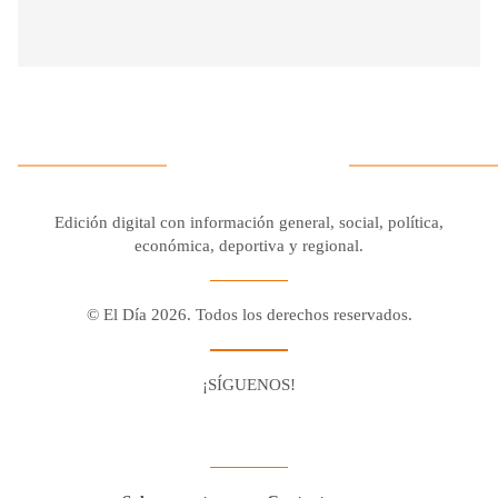
Edición digital con información general, social, política,
económica, deportiva y regional.
© El Día 2026. Todos los derechos reservados.
¡SÍGUENOS!
Facebook
Youtube
Twitter X
Instagram
Whatsapp