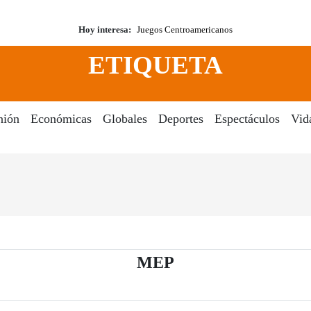
Hoy interesa:
Juegos Centroamericanos
ETIQUETA
nión
Económicas
Globales
Deportes
Espectáculos
Vid
- Periódico El Dia 
MEP