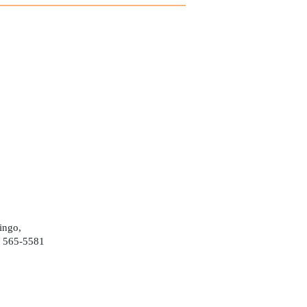
ingo,
) 565-5581