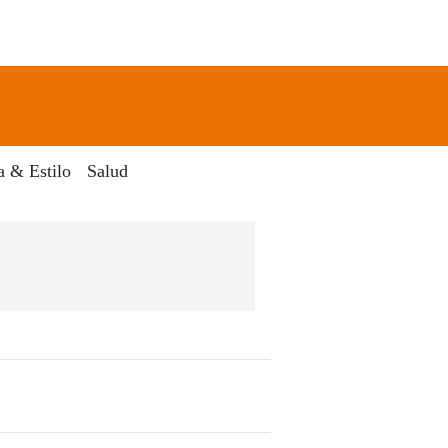
newsletter
Search
a & Estilo
Salud
Digital