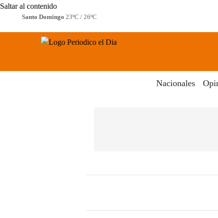
Saltar al contenido
Santo Domingo
23ºC / 26ºC
Periodico El Dia Digital
Menú
Nacionales
Opi