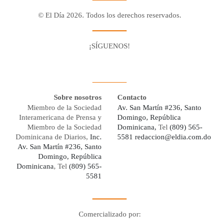
© El Día 2026. Todos los derechos reservados.
¡SÍGUENOS!
Facebook
Youtube
Twitter X
Instagram
Whatsapp
Sobre nosotros
Contacto
Miembro de la Sociedad
Av. San Martín #236, Santo
Interamericana de Prensa y
Domingo, República
Miembro de la Sociedad
Dominicana,
Tel
(809) 565-
Dominicana de Diarios,
Inc.
5581
redaccion@eldia.com.do
Av. San Martín #236, Santo
Domingo, República
Dominicana
, Tel
(809) 565-
5581
Comercializado por: