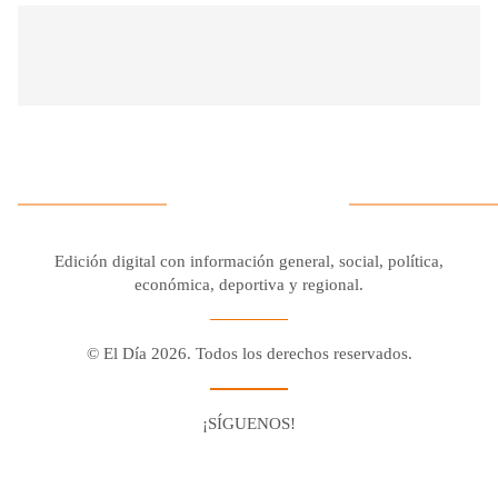
Edición digital con información general, social, política,
económica, deportiva y regional.
© El Día 2026. Todos los derechos reservados.
¡SÍGUENOS!
Facebook
Youtube
Twitter X
Instagram
Whatsapp