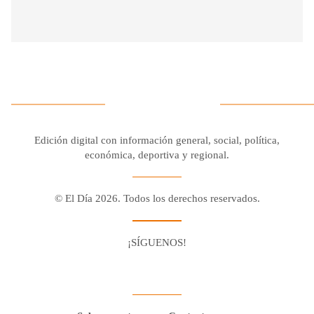
Edición digital con información general, social, política,
económica, deportiva y regional.
© El Día 2026. Todos los derechos reservados.
¡SÍGUENOS!
Facebook
Youtube
Twitter X
Instagram
Whatsapp