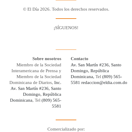
© El Día 2026. Todos los derechos reservados.
¡SÍGUENOS!
Facebook
Youtube
Twitter X
Instagram
Whatsapp
Sobre nosotros
Contacto
Miembro de la Sociedad
Av. San Martín #236, Santo
Interamericana de Prensa y
Domingo, República
Miembro de la Sociedad
Dominicana,
Tel
(809) 565-
Dominicana de Diarios,
Inc.
5581
redaccion@eldia.com.do
Av. San Martín #236, Santo
Domingo, República
Dominicana
, Tel
(809) 565-
5581
Comercializado por: