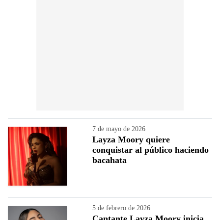
7 de mayo de 2026
Layza Moory quiere
conquistar al público haciendo
bacahata
5 de febrero de 2026
Cantante Layza Moory inicia