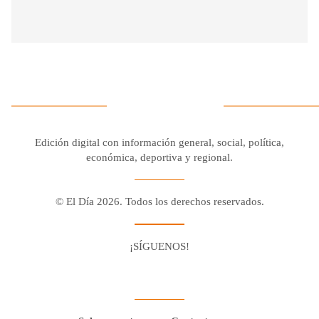
Edición digital con información general, social, política,
económica, deportiva y regional.
© El Día 2026. Todos los derechos reservados.
¡SÍGUENOS!
Facebook
Youtube
Twitter X
Instagram
Whatsapp