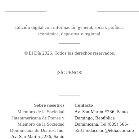
Edición digital con información general, social, política,
económica, deportiva y regional.
© El Día 2026. Todos los derechos reservados.
¡SÍGUENOS!
Facebook
Youtube
Twitter X
Instagram
Whatsapp
Sobre nosotros
Contacto
Miembro de la Sociedad
Av. San Martín #236, Santo
Interamericana de Prensa y
Domingo, República
Miembro de la Sociedad
Dominicana,
Tel
(809) 565-
Dominicana de Diarios,
Inc.
5581
redaccion@eldia.com.do
Av. San Martín #236, Santo