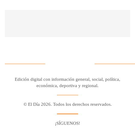
Edición digital con información general, social, política,
económica, deportiva y regional.
© El Día 2026. Todos los derechos reservados.
¡SÍGUENOS!
Facebook
Youtube
Twitter X
Instagram
Whatsapp