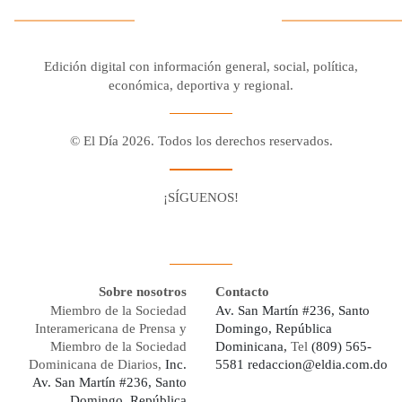
Edición digital con información general, social, política,
económica, deportiva y regional.
© El Día 2026. Todos los derechos reservados.
¡SÍGUENOS!
Facebook
Youtube
Twitter X
Instagram
Whatsapp
Sobre nosotros
Contacto
Miembro de la Sociedad
Av. San Martín #236, Santo
Interamericana de Prensa y
Domingo, República
Miembro de la Sociedad
Dominicana,
Tel
(809) 565-
Dominicana de Diarios,
Inc.
5581
redaccion@eldia.com.do
Av. San Martín #236, Santo
Domingo, República