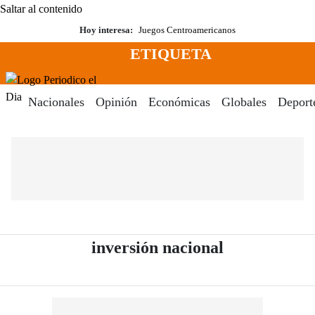
Saltar al contenido
Hoy interesa:
Juegos Centroamericanos
ETIQUETA
Menú
Periodico El Dia Digital
Nacionales
Opinión
Económicas
Globales
Deport
- Periódico E
inversión nacional