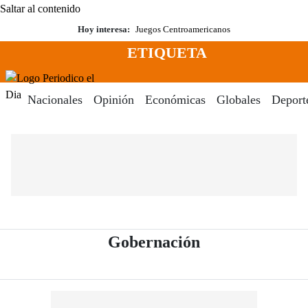
Saltar al contenido
Hoy interesa:
Juegos Centroamericanos
ETIQUETA
Menú
Periodico El Dia Digital
Nacionales
Opinión
Económicas
Globales
Deport
- Periódico El 
Gobernación