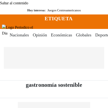
Saltar al contenido
Hoy interesa:
Juegos Centroamericanos
ETIQUETA
Menú
Periodico El Dia Digital
Nacionales
Opinión
Económicas
Globales
Deport
- Periódic
gastronomía sostenible