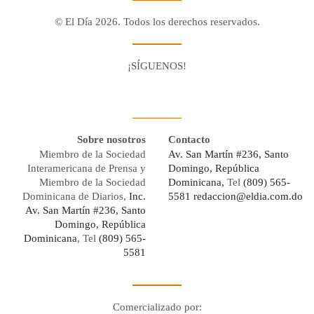
© El Día 2026. Todos los derechos reservados.
¡SÍGUENOS!
Facebook
Youtube
Twitter X
Instagram
Whatsapp
Sobre nosotros
Contacto
Miembro de la Sociedad
Av. San Martín #236, Santo
Interamericana de Prensa y
Domingo, República
Miembro de la Sociedad
Dominicana,
Tel
(809) 565-
Dominicana de Diarios,
Inc.
5581
redaccion@eldia.com.do
Av. San Martín #236, Santo
Domingo, República
Dominicana
, Tel
(809) 565-
5581
Comercializado por: