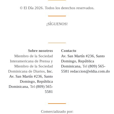
© El Día 2026. Todos los derechos reservados.
¡SÍGUENOS!
Facebook
Youtube
Twitter X
Instagram
Whatsapp
Sobre nosotros
Contacto
Miembro de la Sociedad
Av. San Martín #236, Santo
Interamericana de Prensa y
Domingo, República
Miembro de la Sociedad
Dominicana,
Tel
(809) 565-
Dominicana de Diarios,
Inc.
5581
redaccion@eldia.com.do
Av. San Martín #236, Santo
Domingo, República
Dominicana
, Tel
(809) 565-
5581
Comercializado por: