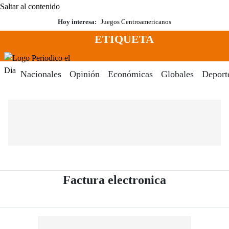
Saltar al contenido
Hoy interesa:
Juegos Centroamericanos
ETIQUETA
Menú
Periodico El Dia Digital
Nacionales
Opinión
Económicas
Globales
Deport
- Periódico 
Factura electronica