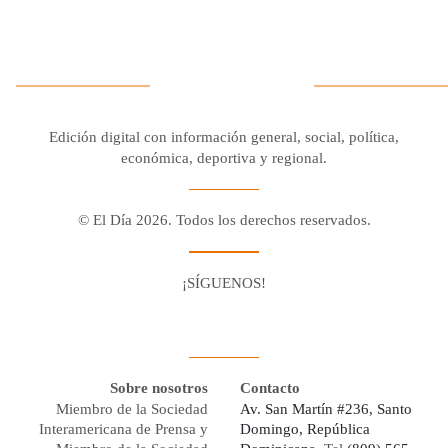
Edición digital con información general, social, política,
económica, deportiva y regional.
© El Día 2026. Todos los derechos reservados.
¡SÍGUENOS!
Facebook
Youtube
Twitter X
Instagram
Whatsapp
Sobre nosotros
Contacto
Miembro de la Sociedad
Av. San Martín #236, Santo
Interamericana de Prensa y
Domingo, República