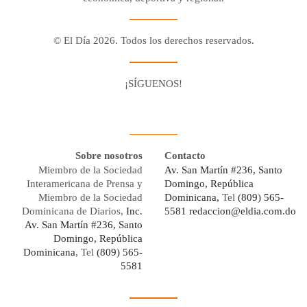
© El Día 2026. Todos los derechos reservados.
¡SÍGUENOS!
Facebook
Youtube
Twitter X
Instagram
Whatsapp
Sobre nosotros
Contacto
Miembro de la Sociedad
Av. San Martín #236, Santo
Interamericana de Prensa y
Domingo, República
Miembro de la Sociedad
Dominicana,
Tel
(809) 565-
Dominicana de Diarios,
Inc.
5581
redaccion@eldia.com.do
Av. San Martín #236, Santo
Domingo, República
Dominicana
, Tel
(809) 565-
5581