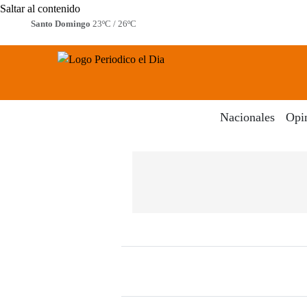
Saltar al contenido
Santo Domingo
23ºC / 26ºC
Periodico El Dia Digital
Menú
Nacionales
Opi