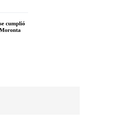
 se cumplió
a Moronta