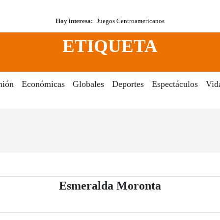
Hoy interesa:
Juegos Centroamericanos
ETIQUETA
nión
Económicas
Globales
Deportes
Espectáculos
Vid
- Periódico 
Esmeralda Moronta