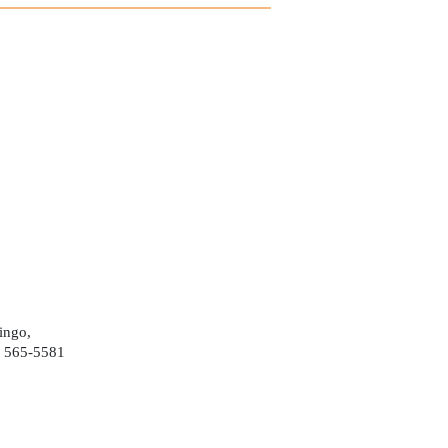
ingo,
) 565-5581