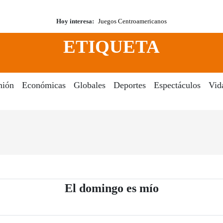
Hoy interesa:
Juegos Centroamericanos
ETIQUETA
nión
Económicas
Globales
Deportes
Espectáculos
Vid
- Periódico E
El domingo es mío