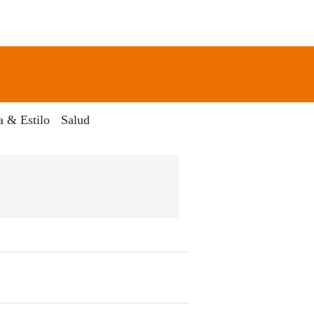
newsletter
Search
a & Estilo
Salud
l Dia Digital