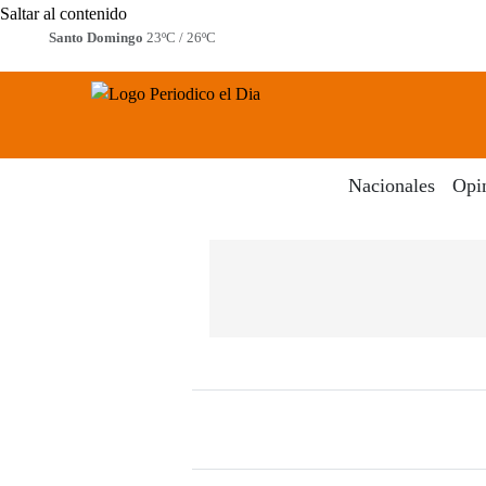
Saltar al contenido
Santo Domingo
23ºC / 26ºC
Periodico El Dia Digital
Menú
Nacionales
Opi