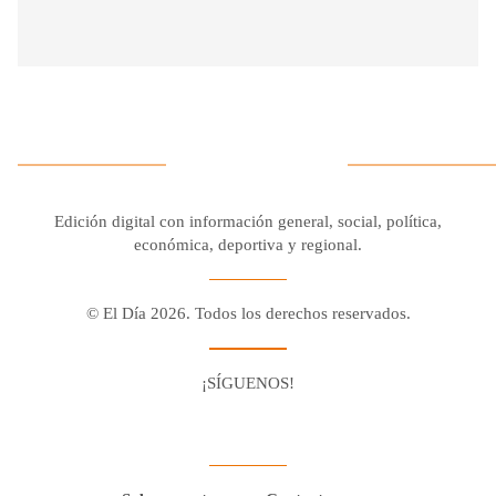
Edición digital con información general, social, política,
económica, deportiva y regional.
© El Día 2026. Todos los derechos reservados.
¡SÍGUENOS!
Facebook
Youtube
Twitter X
Instagram
Whatsapp