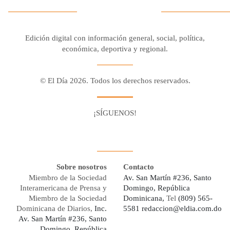
Edición digital con información general, social, política,
económica, deportiva y regional.
© El Día 2026. Todos los derechos reservados.
¡SÍGUENOS!
Facebook
Youtube
Twitter X
Instagram
Whatsapp
Sobre nosotros
Contacto
Miembro de la Sociedad
Av. San Martín #236, Santo
Interamericana de Prensa y
Domingo, República
Miembro de la Sociedad
Dominicana,
Tel
(809) 565-
Dominicana de Diarios,
Inc.
5581
redaccion@eldia.com.do
Av. San Martín #236, Santo
Domingo, República