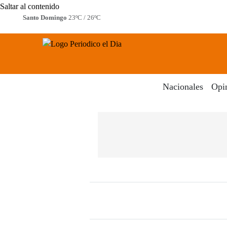
Saltar al contenido
Santo Domingo
23ºC / 26ºC
Periodico El Dia Digital
Menú
Nacionales
Opi