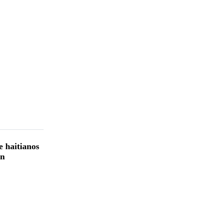
e haitianos
en