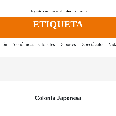
Hoy interesa:
Juegos Centroamericanos
ETIQUETA
nión
Económicas
Globales
Deportes
Espectáculos
Vid
- Periódico E
Colonia Japonesa