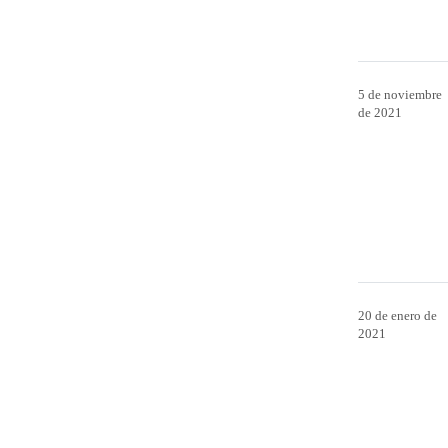
5 de noviembre
de 2021
20 de enero de
2021