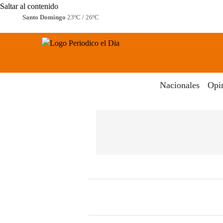
Saltar al contenido
Santo Domingo
23ºC / 26ºC
Periodico El Dia Digital
Menú
Nacionales
Opi