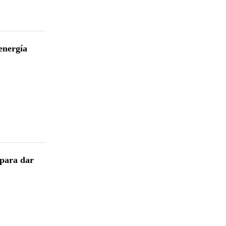
energía
para dar