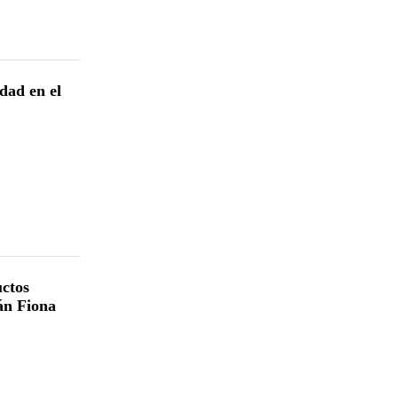
dad en el
ctos
án Fiona