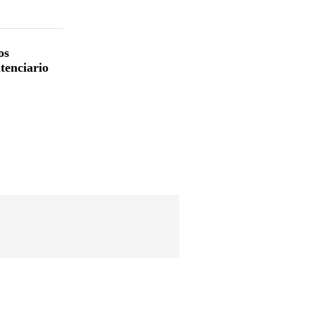
os
tenciario