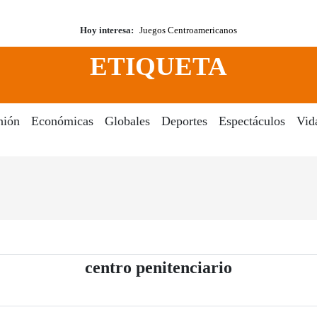
Hoy interesa:
Juegos Centroamericanos
ETIQUETA
nión
Económicas
Globales
Deportes
Espectáculos
Vid
- Periódico 
centro penitenciario