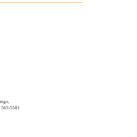
ingo,
) 565-5581