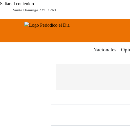
Saltar al contenido
Santo Domingo
23ºC / 26ºC
Periodico El Dia Digital
Menú
Nacionales
Opi