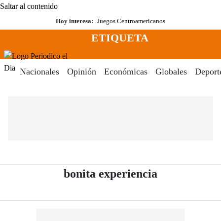
Saltar al contenido
Hoy interesa:
Juegos Centroamericanos
ETIQUETA
Menú
Periodico El Dia Digital
Nacionales
Opinión
Económicas
Globales
Deport
- Periódico E
bonita experiencia