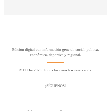
Edición digital con información general, social, política,
económica, deportiva y regional.
© El Día 2026. Todos los derechos reservados.
¡SÍGUENOS!
Facebook
Youtube
Twitter X
Instagram
Whatsapp