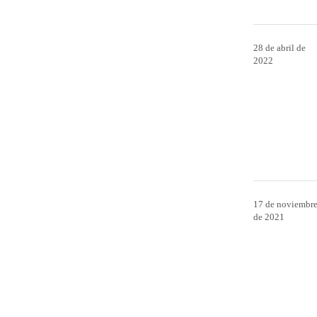
28 de abril de
2022
17 de noviembr
de 2021