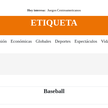
Hoy interesa:
Juegos Centroamericanos
ETIQUETA
nión
Económicas
Globales
Deportes
Espectáculos
Vid
- Periódico El Dia
Baseball