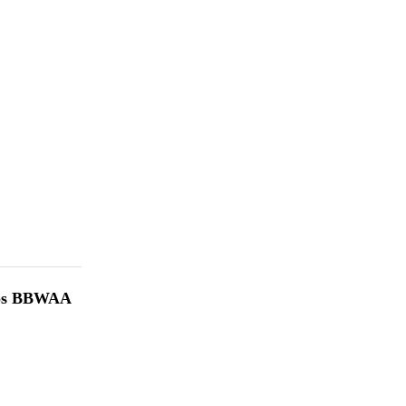
mios BBWAA