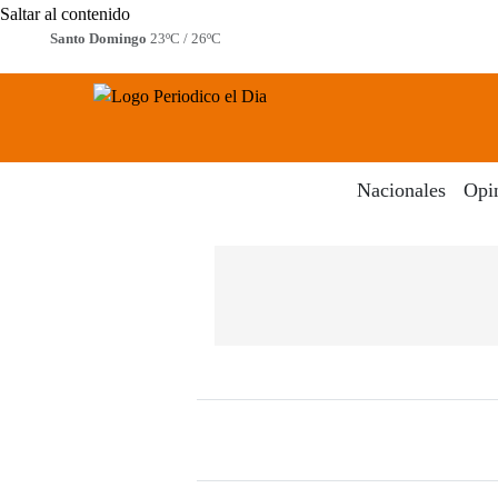
Saltar al contenido
Santo Domingo
23ºC / 26ºC
Periodico El Dia Digital
Menú
Nacionales
Opi