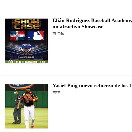
Elián Rodriguez Baseball Academ
un atractivo Showcase
El Día
Yasiel Puig nuevo refuerzo de los 
e
EFE