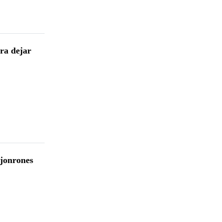
ra dejar
 jonrones