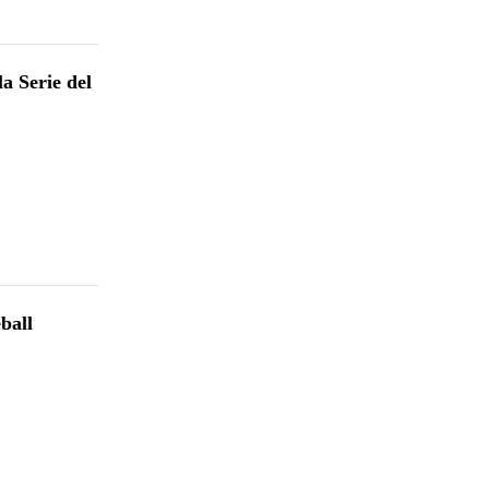
a Serie del
ball