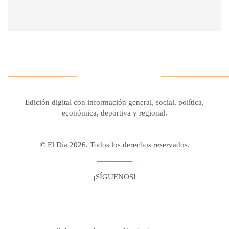
Edición digital con información general, social, política,
económica, deportiva y regional.
© El Día 2026. Todos los derechos reservados.
¡SÍGUENOS!
Facebook
Youtube
Twitter X
Instagram
Whatsapp