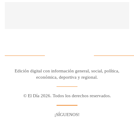
Edición digital con información general, social, política,
económica, deportiva y regional.
© El Día 2026. Todos los derechos reservados.
¡SÍGUENOS!
Facebook
Youtube
Twitter X
Instagram
Whatsapp