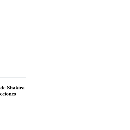
 de Shakira
ucciones