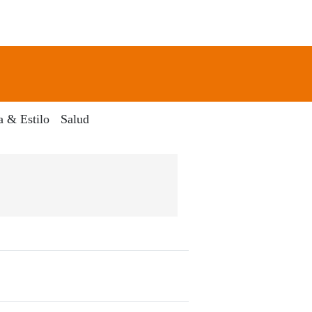
newsletter
Search
a & Estilo
Salud
ia Digital