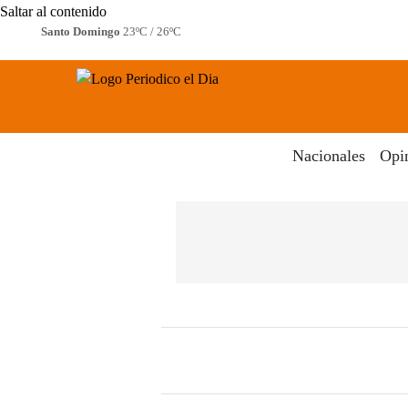
Saltar al contenido
Santo Domingo
23ºC / 26ºC
Periodico El Dia Digital
Menú
Nacionales
Opi