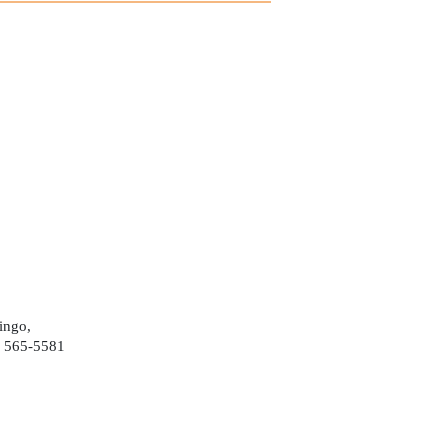
ingo,
) 565-5581