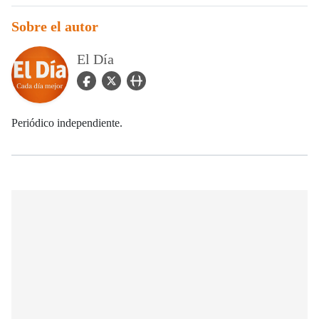
Sobre el autor
El Día
facebook Icon
twitter Icon
user_url Icon
Periódico independiente.