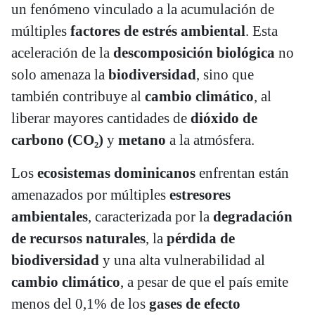
un fenómeno vinculado a la acumulación de
múltiples
factores de estrés ambiental
. Esta
aceleración de la
descomposición biológica
no
solo amenaza la
biodiversidad
, sino que
también contribuye al
cambio climático
, al
liberar mayores cantidades de
dióxido de
carbono (CO₂)
y
metano
a la atmósfera.
Los
ecosistemas dominicanos
enfrentan están
amenazados por múltiples
estresores
ambientales
, caracterizada por la
degradación
de recursos naturales
, la
pérdida de
biodiversidad
y una alta vulnerabilidad al
cambio climático
, a pesar de que el país emite
menos del 0,1% de los
gases de efecto