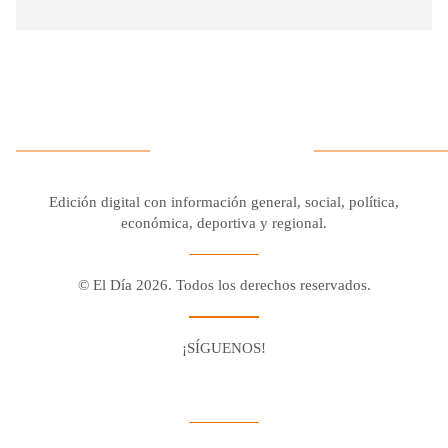
Edición digital con información general, social, política,
económica, deportiva y regional.
© El Día 2026. Todos los derechos reservados.
¡SÍGUENOS!
Facebook
Youtube
Twitter X
Instagram
Whatsapp