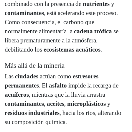
combinado con la presencia de
nutrientes
y
contaminantes
, está acelerando este proceso.
Como consecuencia, el carbono que
normalmente alimentaría la
cadena trófica
se
libera prematuramente a la atmósfera,
debilitando los
ecosistemas acuáticos
.
Más allá de la minería
Las
ciudades
actúan como
estresores
permanentes
. El
asfalto
impide la recarga de
acuíferos
, mientras que la lluvia arrastra
contaminantes
,
aceites
,
microplásticos
y
residuos industriales
, hacia los ríos, alterando
su composición química.