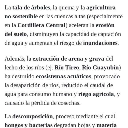
La
tala de árboles
, la quema y la
agricultura
no sostenible
en las cuencas altas (especialmente
en la
Cordillera Central
) aceleran la
erosión
del suelo
, disminuyen la capacidad de captación
de agua y aumentan el riesgo de
inundaciones
.
Además, la
extracción de arena y grava
del
lecho de los ríos (ej.
Río Tireo
,
Río Guayubín
)
ha destruido
ecosistemas acuáticos
, provocado
la desaparición de ríos, reducido el caudal de
agua para consumo humano y
riego agrícola
, y
causado la pérdida de cosechas.
La
descomposición
, proceso mediante el cual
hongos y bacterias
degradan hojas y
materia