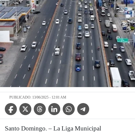
PUBLICADO: 13/06/2025 - 12:01 AM
Facebook Icon
Twitter Icon
Threads Icon
Linkedin Icon
WhatsApp Icon
Telegram Icon
Santo Domingo. – La Liga Municipal