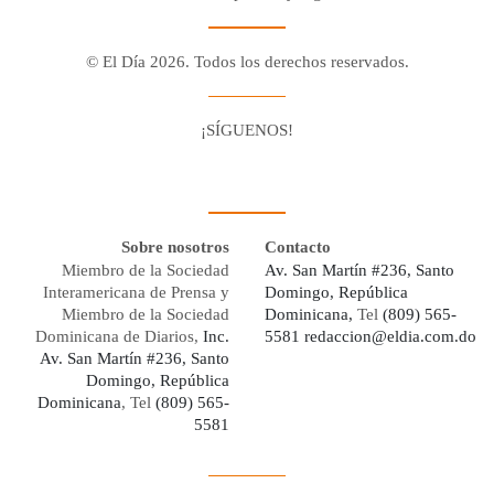
© El Día 2026. Todos los derechos reservados.
¡SÍGUENOS!
Facebook
Youtube
Twitter X
Instagram
Whatsapp
Sobre nosotros
Contacto
Miembro de la Sociedad
Av. San Martín #236, Santo
Interamericana de Prensa y
Domingo, República
Miembro de la Sociedad
Dominicana,
Tel
(809) 565-
Dominicana de Diarios,
Inc.
5581
redaccion@eldia.com.do
Av. San Martín #236, Santo
Domingo, República
Dominicana
, Tel
(809) 565-
5581