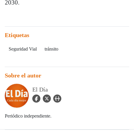
2030.
Etiquetas
Seguridad Vial
tránsito
Sobre el autor
El Día
facebook Icon
twitter Icon
user_url Icon
Periódico independiente.