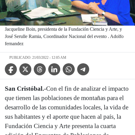
Jacqueline Boin, presidenta de la Fundación Ciencia y Arte, y
José Serulle Ramia, Coordinador Nacional del evento . Adolfo
fernandez
PUBLICADO: 21/03/2022 - 12:05 AM
Facebook Icon
Twitter Icon
Threads Icon
Linkedin Icon
WhatsApp Icon
Telegram Icon
San Cristóbal.-
Con el fin de analizar el impacto
que tienen las poblaciones de montañas para el
desarrollo de las comunidades locales, la vida de
sus habitantes y el aporte que hacen al país, la
Fundación Ciencia y Arte presenta la cuarta