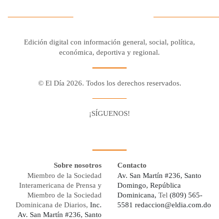
Edición digital con información general, social, política,
económica, deportiva y regional.
© El Día 2026. Todos los derechos reservados.
¡SÍGUENOS!
Facebook
Youtube
Twitter X
Instagram
Whatsapp
Sobre nosotros
Contacto
Miembro de la Sociedad
Av. San Martín #236, Santo
Interamericana de Prensa y
Domingo, República
Miembro de la Sociedad
Dominicana,
Tel
(809) 565-
Dominicana de Diarios,
Inc.
5581
redaccion@eldia.com.do
Av. San Martín #236, Santo