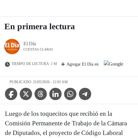
En primera lectura
El Día
CUENTAS CLARAS
TIEMPO DE LECTURA: 1 M
Agregar El Día en
PUBLICADO: 21/05/2026 - 12:01 AM
Facebook Icon
Twitter Icon
Threads Icon
Linkedin Icon
WhatsApp Icon
Telegram Icon
Luego de los toquecitos que recibió en la
Comisión Permanente de Trabajo de la Cámara
de Diputados, el proyecto de Código Laboral