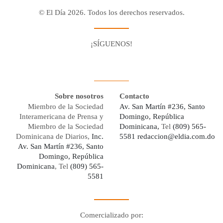
© El Día 2026. Todos los derechos reservados.
¡SÍGUENOS!
Facebook
Youtube
Twitter X
Instagram
Whatsapp
Sobre nosotros
Contacto
Miembro de la Sociedad
Av. San Martín #236, Santo
Interamericana de Prensa y
Domingo, República
Miembro de la Sociedad
Dominicana,
Tel
(809) 565-
Dominicana de Diarios,
Inc.
5581
redaccion@eldia.com.do
Av. San Martín #236, Santo
Domingo, República
Dominicana
, Tel
(809) 565-
5581
Comercializado por: