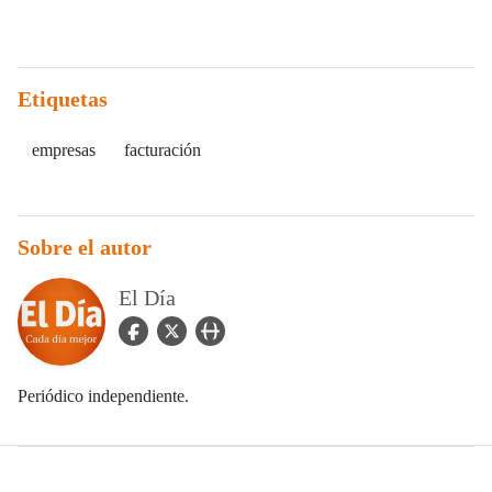
Etiquetas
empresas
facturación
Sobre el autor
El Día
facebook Icon
twitter Icon
user_url Icon
Periódico independiente.