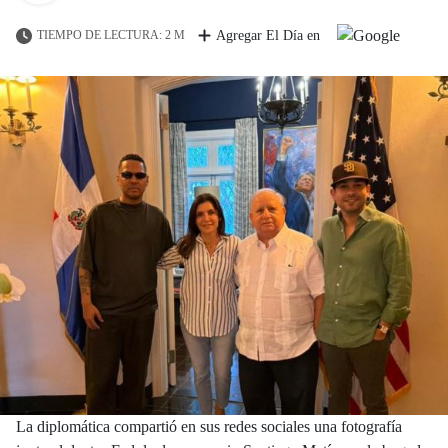
TIEMPO DE LECTURA: 2 M
Agregar El Día en
La diplomática compartió en sus redes sociales una fotografía