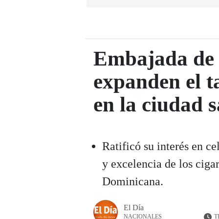
Embajada de 
expanden el 
en la ciudad 
Ratificó su interés en ce
y excelencia de los cig
Dominicana.
El Día
T
NACIONALES