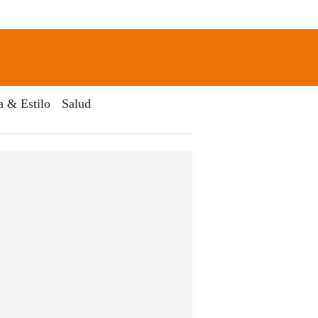
newsletter
Search
a & Estilo
Salud