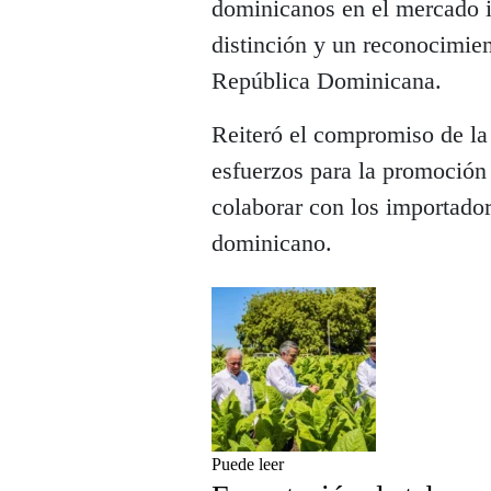
dominicanos en el mercado i
distinción y un reconocimien
República Dominicana.
Reiteró el compromiso de la 
esfuerzos para la promoción 
colaborar con los importador
dominicano.
Puede leer