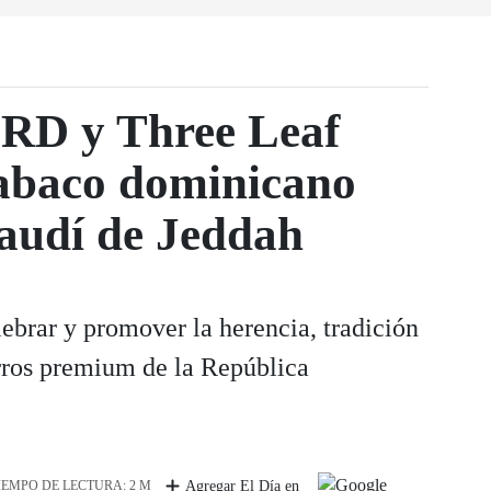
RD y Three Leaf
tabaco dominicano
saudí de Jeddah
lebrar y promover la herencia, tradición
arros premium de la República
IEMPO DE LECTURA: 2 M
Agregar El Día en