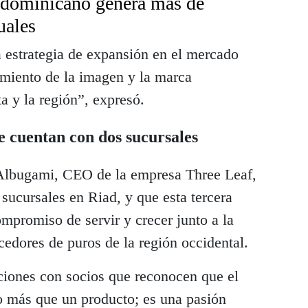
 dominicano genera más de
uales
estrategia de expansión en el mercado
amiento de la imagen y la marca
a y la región”, expresó.
e cuentan con dos sucursales
 Albugami, CEO de la empresa Three Leaf,
sucursales en Riad, y que esta tercera
ompromiso de servir y crecer junto a la
edores de puros de la región occidental.
aciones con socios que reconocen que el
 más que un producto; es una pasión