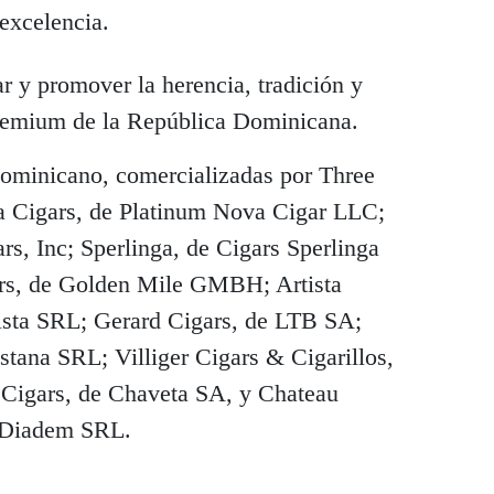
excelencia.
ar y promover la herencia, tradición y
premium de la República Dominicana.
dominicano, comercializadas por Three
a Cigars, de Platinum Nova Cigar LLC;
rs, Inc; Sperlinga, de Cigars Sperlinga
rs, de Golden Mile GMBH; Artista
tista SRL; Gerard Cigars, de LTB SA;
stana SRL; Villiger Cigars & Cigarillos,
Cigars, de Chaveta SA, y Chateau
 Diadem SRL.