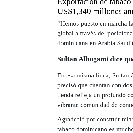
Exportación de tabaco
US$1,340 millones an
“Hemos puesto en marcha la 
global a través del posicion
dominicana en Arabia Saudit
Sultan Albugami dice qu
En esa misma línea, Sultan
precisó que cuentan con dos 
tienda refleja un profundo c
vibrante comunidad de conoc
Agradeció por construir rel
tabaco dominicano es mucho