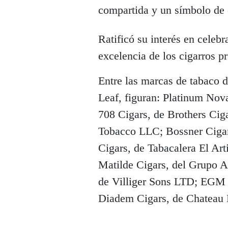
compartida y un símbolo de 
Ratificó su interés en celebr
excelencia de los cigarros 
Entre las marcas de tabaco 
Leaf, figuran: Platinum Nov
708 Cigars, de Brothers Ciga
Tobacco LLC; Bossner Ciga
Cigars, de Tabacalera El Ar
Matilde Cigars, del Grupo A
de Villiger Sons LTD; EGM 
Diadem Cigars, de Chateau