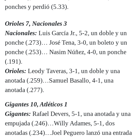
ponches y perdió (5.33).
Orioles 7, Nacionales 3
Nacionales:
Luis García Jr., 5-2, un doble y un
ponche (.273)… José Tena, 3-0, un boleto y un
ponche (.253)… Nasim Núñez, 4-0, un ponche
(.191).
Orioles:
Leody Taveras, 3-1, un doble y una
anotada (.259)…Samuel Basallo, 4-1, una
anotada (.277).
Gigantes 10, Atléticos 1
Gigantes:
Rafael Devers, 5-1, una anotada y una
empujada (.246)…Willy Adames, 5-1, dos
anotadas (.234)…Joel Peguero lanzó una entrada