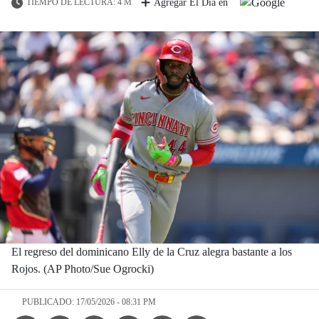
TIEMPO DE LECTURA: 4 M
Agregar El Día en
El regreso del dominicano Elly de la Cruz alegra bastante a los
Rojos. (AP Photo/Sue Ogrocki)
PUBLICADO: 17/05/2026 - 08:31 PM