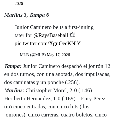
2026
Marlins 3, Tampa 6
Junior Caminero belts a first-inning
tater for
@RaysBaseball
💥
pic.twitter.com/XguOecKNlY
— MLB (@MLB)
May 17, 2026
Tampa:
Junior Caminero despachó el jonrón 12
en dos turnos, con una anotada, dos impulsadas,
dos caminatas y un ponche (.256).
Marlins:
Christopher Morel, 2-0 (.146)…
Heriberto Hernández, 1-0 (.169)…Eury Pérez
tiró cinco entradas, con cinco hits (dos
jonrones), cinco carreras, cuatro boletos, cinco