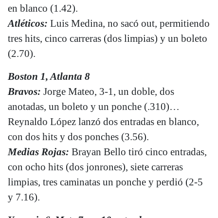
en blanco (1.42).
Atléticos:
Luis Medina, no sacó out, permitiendo
tres hits, cinco carreras (dos limpias) y un boleto
(2.70).
Boston 1, Atlanta 8
Bravos:
Jorge Mateo, 3-1, un doble, dos
anotadas, un boleto y un ponche (.310)…
Reynaldo López lanzó dos entradas en blanco,
con dos hits y dos ponches (3.56).
Medias Rojas:
Brayan Bello tiró cinco entradas,
con ocho hits (dos jonrones), siete carreras
limpias, tres caminatas un ponche y perdió (2-5
y 7.16).