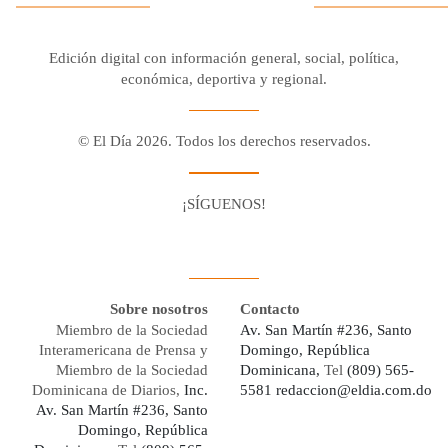
Edición digital con información general, social, política,
económica, deportiva y regional.
© El Día 2026. Todos los derechos reservados.
¡SÍGUENOS!
Facebook
Youtube
Twitter X
Instagram
Whatsapp
Sobre nosotros
Contacto
Miembro de la Sociedad
Av. San Martín #236, Santo
Interamericana de Prensa y
Domingo, República
Miembro de la Sociedad
Dominicana,
Tel
(809) 565-
Dominicana de Diarios,
Inc.
5581
redaccion@eldia.com.do
Av. San Martín #236, Santo
Domingo, República