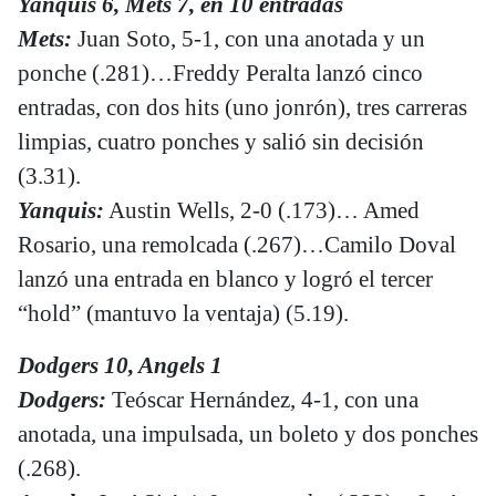
Yanquis 6, Mets 7, en 10 entradas
Mets:
Juan Soto, 5-1, con una anotada y un
ponche (.281)…Freddy Peralta lanzó cinco
entradas, con dos hits (uno jonrón), tres carreras
limpias, cuatro ponches y salió sin decisión
(3.31).
Yanquis:
Austin Wells, 2-0 (.173)… Amed
Rosario, una remolcada (.267)…Camilo Doval
lanzó una entrada en blanco y logró el tercer
“hold” (mantuvo la ventaja) (5.19).
Dodgers 10, Angels 1
Dodgers:
Teóscar Hernández, 4-1, con una
anotada, una impulsada, un boleto y dos ponches
(.268).