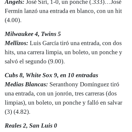
Angels:
José Sirí, 1-0, un ponche (.333)…José
Fermín lanzó una entrada en blanco, con un hit
(4.00).
Milwaukee 4, Twins 5
Mellizos:
Luis García tiró una entrada, con dos
hits, una carrera limpia, un boleto, un ponche y
salvó el segundo (9.00).
Cubs 8, White Sox 9, en 10 entradas
Medias Blancas:
Seranthony Domínguez tiró
una entrada, con un jonrón, tres carreras (dos
limpias), un boleto, un ponche y falló en salvar
(3) (4.82).
Reales 2, San Luis 0