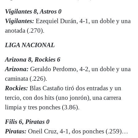
Vigilantes 8, Astros 0
Vigilantes:
Ezequiel Durán, 4-1, un doble y una
anotada (.270).
LIGA NACIONAL
Arizona 8, Rockies 6
Arizona:
Geraldo Perdomo, 4-2, un doble y una
caminata (.226).
Rockies:
Blas Castaño tiró dos entradas y un
tercio, con dos hits (uno jonrón), una carrera
limpia y tres ponches (3.86).
Filis 6, Piratas 0
Piratas:
Oneil Cruz, 4-1, dos ponches (.259)…