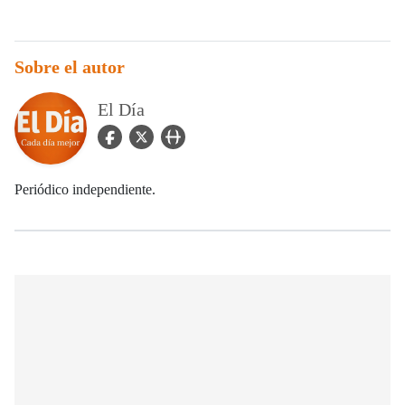
Sobre el autor
El Día
facebook Icon
twitter Icon
user_url Icon
Periódico independiente.