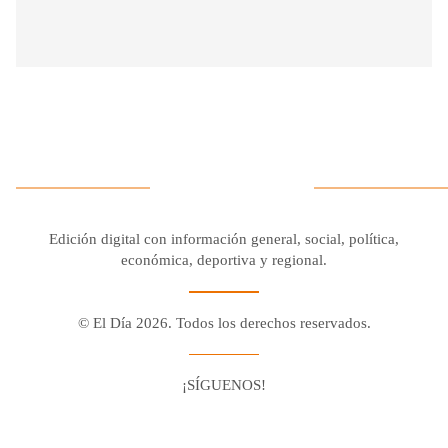
Edición digital con información general, social, política,
económica, deportiva y regional.
© El Día 2026. Todos los derechos reservados.
¡SÍGUENOS!
Facebook
Youtube
Twitter X
Instagram
Whatsapp