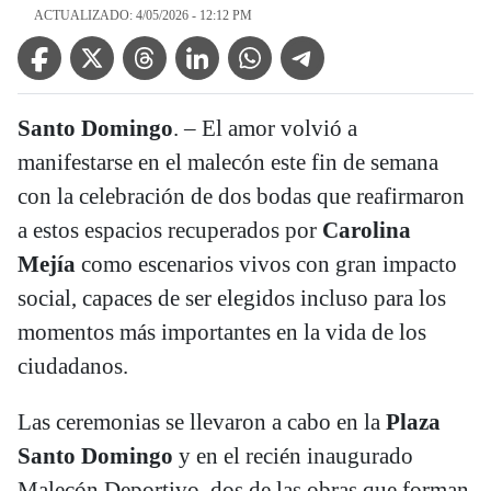
ACTUALIZADO: 4/05/2026 - 12:12 PM
Facebook Icon
Twitter Icon
Threads Icon
Linkedin Icon
WhatsApp Icon
Telegram Icon
Santo Domingo
. – El amor volvió a
manifestarse en el malecón este fin de semana
con la celebración de dos bodas que reafirmaron
a estos espacios recuperados por
Carolina
Mejía
como escenarios vivos con gran impacto
social, capaces de ser elegidos incluso para los
momentos más importantes en la vida de los
ciudadanos.
Las ceremonias se llevaron a cabo en la
Plaza
Santo Domingo
y en el recién inaugurado
Malecón Deportivo, dos de las obras que forman