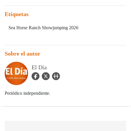
Etiquetas
Sea Horse Ranch Showjumping 2026
Sobre el autor
El Día
facebook Icon
twitter Icon
user_url Icon
Periódico independiente.