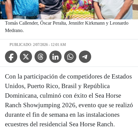
Tomás Callender, Óscar Peralta, Jennifer Kirkmann y Leonardo
Medrano.
PUBLICADO: 2/07/2026 - 12:01 AM
Facebook Icon
Twitter Icon
Threads Icon
Linkedin Icon
WhatsApp Icon
Telegram Icon
Con la participación de competidores de Estados
Unidos, Puerto Rico, Brasil y República
Dominicana, culminó con éxito el Sea Horse
Ranch Showjumping 2026, evento que se realizó
durante el fin de semana en las instalaciones
ecuestres del residencial Sea Horse Ranch.