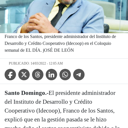
Franco de los Santos, presidente administrador del Instituto de
Desarrollo y Crédito Cooperativo (Idecoop) en el Coloquio
semanal de EL DÍA. jOSÉ DE LEÓN
PUBLICADO: 14/03/2022 - 12:05 AM
Facebook Icon
Twitter Icon
Threads Icon
Linkedin Icon
WhatsApp Icon
Telegram Icon
Santo Domingo.-
El presidente administrador
del Instituto de Desarrollo y Crédito
Cooperativo (Idecoop), Franco de los Santos,
explicó que en la gestión pasada se le hizo