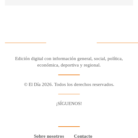
Edición digital con información general, social, política,
económica, deportiva y regional.
© El Día 2026. Todos los derechos reservados.
¡SÍGUENOS!
Facebook
Youtube
Twitter X
Instagram
Whatsapp
Sobre nosotros
Contacto